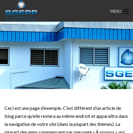
MENU
ACCUEIL
PRESENTATION
ENGAGEMENTS
PARTENAIRES
MEDIAS
SPOTS
Ceci est une page d’exemple. C’est différent d’un article de
blog parce qu’elle restera au même endroit et apparaîtra dans
la navigation de votre site (dans la plupart des thèmes). La
plupart des gens commencent par une page « À propos » qui