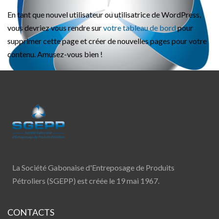
En tant que nouvel utilisateur ou utilisatrice de WordPress,
vous devriez vous rendre sur
votre tableau de bord
pour
supprimer cette page et créer de nouvelles pages pour votre
contenu. Amusez-vous bien !
La Société Gabonaise d'Entreposage de Produits
Pétroliers (SGEPP) est créée le 19 mai 1967.
CONTACTS