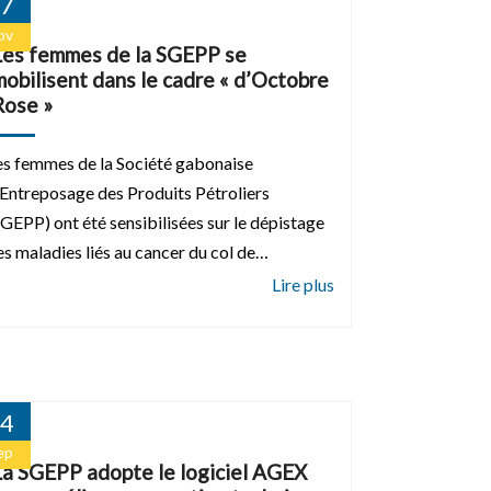
7
ov
Les femmes de la SGEPP se
mobilisent dans le cadre « d’Octobre
Rose »
es femmes de la Société gabonaise
’Entreposage des Produits Pétroliers
SGEPP) ont été sensibilisées sur le dépistage
es maladies liés au cancer du col de…
4
ep
La SGEPP adopte le logiciel AGEX