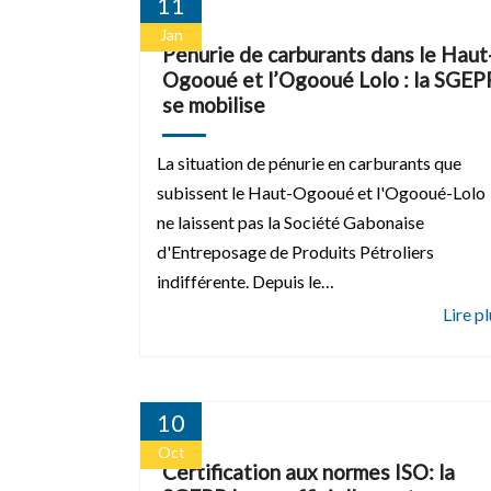
11
Jan
Pénurie de carburants dans le Haut
Ogooué et l’Ogooué Lolo : la SGEP
se mobilise
La situation de pénurie en carburants que
subissent le Haut-Ogooué et l'Ogooué-Lolo
ne laissent pas la Société Gabonaise
d'Entreposage de Produits Pétroliers
indifférente. Depuis le…
10
Oct
Certification aux normes ISO: la