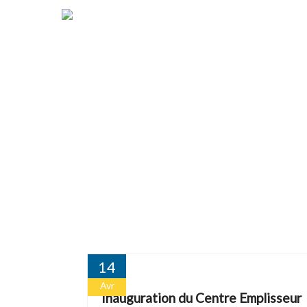
14
Avr
Inauguration du Centre Emplisseur