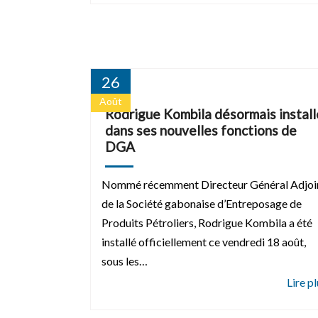
26
Août
Rodrigue Kombila désormais install
dans ses nouvelles fonctions de
DGA
Nommé récemment Directeur Général Adjoi
de la Société gabonaise d’Entreposage de
Produits Pétroliers, Rodrigue Kombila a été
installé officiellement ce vendredi 18 août,
sous les…