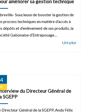
pour améliorer sa gestion technique
ibreville- Soucieuse de booster la gestion de
es process techniques en matière d’accès à
es dépôts et d’enlèvement de ses produits, la
ociété Gabonaise d’Entreposage…
4
il
Interview du Directeur Général de
la SGEPP
e Directeur Général de la SGEPP, Andy Félix