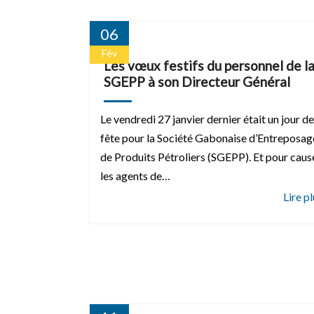
06
Fév
Les vœux festifs du personnel de l
SGEPP à son Directeur Général
Le vendredi 27 janvier dernier était un jour de
fête pour la Société Gabonaise d’Entreposag
de Produits Pétroliers (SGEPP). Et pour caus
les agents de…