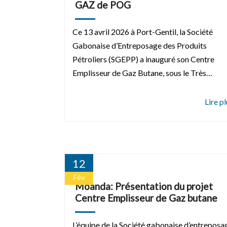
GAZ de POG
Ce 13 avril 2026 à Port-Gentil, la Société
Gabonaise d’Entreposage des Produits
Pétroliers (SGEPP) a inauguré son Centre
Emplisseur de Gaz Butane, sous le Très…
12
Fév
Moanda: Présentation du projet
Centre Emplisseur de Gaz butane
L’équipe de la Société gabonaise d’entreposa