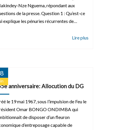
akindey-Nze Nguema, répondant aux
uestions de la presse. Question 1 : Qu’est-ce
ui explique les pénuries récurrentes de…
8
in
55e anniversaire: Allocution du DG
réé le 19 mai 1967, sous l’impulsion de Feu le
résident Omar BONGO ONDIMBA qui
mbitionnait de disposer d’un fleuron
conomique d’entreposage capable de