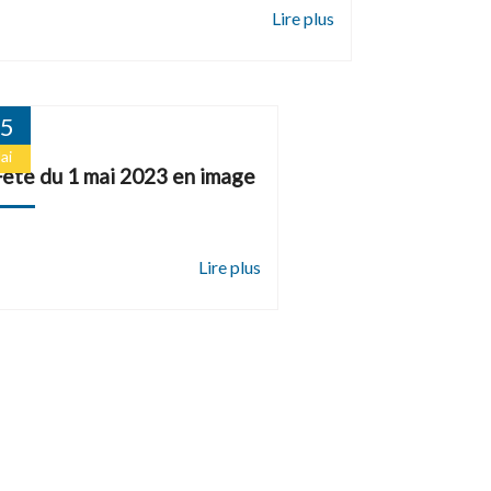
5
ai
Fête du 1 mai 2023 en image