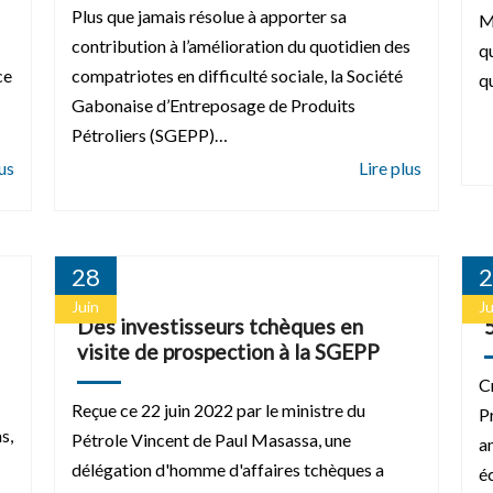
Plus que jamais résolue à apporter sa
M
contribution à l’amélioration du quotidien des
q
ce
compatriotes en difficulté sociale, la Société
q
Gabonaise d’Entreposage de Produits
Pétroliers (SGEPP)…
28
2
Juin
Ju
Des investisseurs tchèques en
visite de prospection à la SGEPP
C
Reçue ce 22 juin 2022 par le ministre du
P
s,
Pétrole Vincent de Paul Masassa, une
a
délégation d'homme d'affaires tchèques a
é