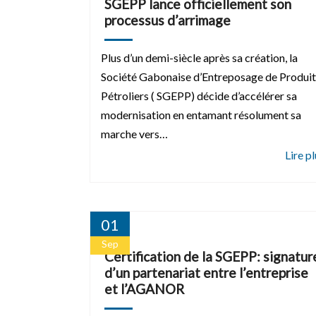
SGEPP lance officiellement son
processus d’arrimage
Plus d’un demi-siècle après sa création, la
Société Gabonaise d’Entreposage de Produit
Pétroliers ( SGEPP) décide d’accélérer sa
modernisation en entamant résolument sa
marche vers…
01
Sep
Certification de la SGEPP: signatur
d’un partenariat entre l’entreprise
et l’AGANOR