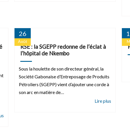
26
1
Août
M
é
RSE : la SGEPP redonne de l’éclat à
l’hôpital de Nkembo
Sous la houlette de son directeur général, la
nt
Société Gabonaise d’Entreposage de Produits
Pétroliers (SGEPP) vient d’ajouter une corde à
son arc en matière de…