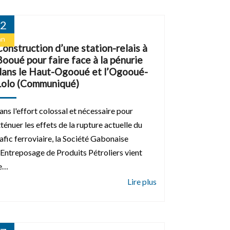
2
an
Construction d’une station-relais à
Booué pour faire face à la pénurie
dans le Haut-Ogooué et l’Ogooué-
Lolo (Communiqué)
ans l'effort colossal et nécessaire pour
ténuer les effets de la rupture actuelle du
rafic ferroviaire, la Société Gabonaise
'Entreposage de Produits Pétroliers vient
e…