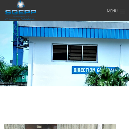
MENU
ACCUEIL
PRESENTATION
ENGAGEMENTS
PARTENAIRES
MEDIAS
SPOTS