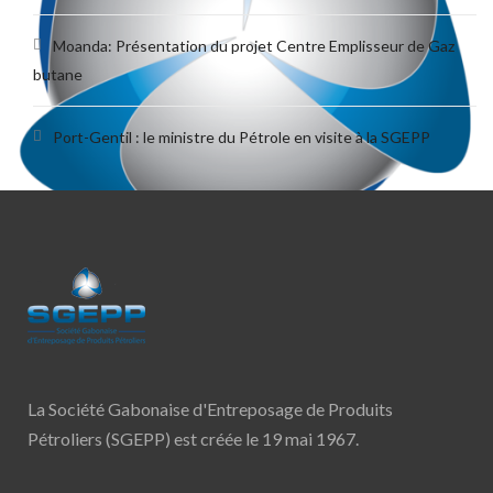
Moanda: Présentation du projet Centre Emplisseur de Gaz
butane
Port-Gentil : le ministre du Pétrole en visite à la SGEPP
La Société Gabonaise d'Entreposage de Produits
Pétroliers (SGEPP) est créée le 19 mai 1967.