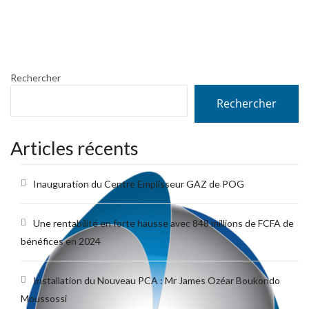
Rechercher
Rechercher
Articles récents
Inauguration du Centre Emplisseur GAZ de POG
Une rentabilité en forte hausse avec 848 millions de FCFA de
bénéfices en 2024
Installation du Nouveau PCA : Mr James Ozéar Boukondo
Moussossi