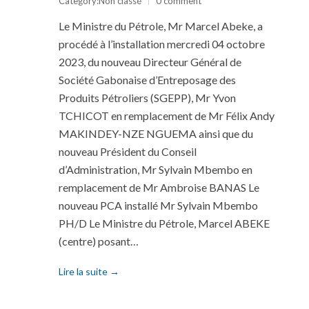
Category:
Non classé
0 comment
Le Ministre du Pétrole, Mr Marcel Abeke, a
procédé à l’installation mercredi 04 octobre
2023, du nouveau Directeur Général de
Société Gabonaise d’Entreposage des
Produits Pétroliers (SGEPP), Mr Yvon
TCHICOT en remplacement de Mr Félix Andy
MAKINDEY-NZE NGUEMA ainsi que du
nouveau Président du Conseil
d’Administration, Mr Sylvain Mbembo en
remplacement de Mr Ambroise BANAS Le
nouveau PCA installé Mr Sylvain Mbembo
PH/D Le Ministre du Pétrole, Marcel ABEKE
(centre) posant…
Lire la suite →