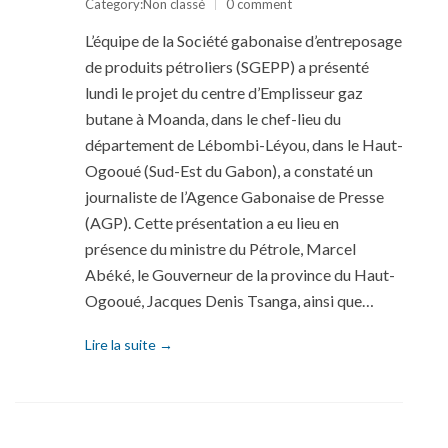
Category:
Non classé
0 comment
L’équipe de la Société gabonaise d’entreposage
de produits pétroliers (SGEPP) a présenté
lundi le projet du centre d’Emplisseur gaz
butane à Moanda, dans le chef-lieu du
département de Lébombi-Léyou, dans le Haut-
Ogooué (Sud-Est du Gabon), a constaté un
journaliste de l’Agence Gabonaise de Presse
(AGP). Cette présentation a eu lieu en
présence du ministre du Pétrole, Marcel
Abéké, le Gouverneur de la province du Haut-
Ogooué, Jacques Denis Tsanga, ainsi que…
Lire la suite →